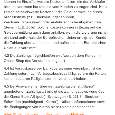
können im Einzelfall weitere Kosten anfallen, die der Verkäufer
nicht zu vertreten hat und die vom Kunden zu tragen sind. Hierzu
zählen beispielsweise Kosten für die Geldübermittlung durch
Kreditinstitute (z.B. Überweisungsgebühren,
Wechselkursgebühren) oder einfuhrrechtliche Abgaben bzw.
Steuern (z.B. Zölle). Solche Kosten können in Bezug auf die
Geldübermittlung auch dann anfallen, wenn die Lieferung nicht in
ein Land außerhalb der Europäischen Union erfolgt, der Kunde
die Zahlung aber von einem Land außerhalb der Europäischen
Union aus vornimmt.
4.3
Die Zahlungsmöglichkeit/en wird/werden dem Kunden im
Online-Shop des Verkäufers mitgeteilt.
4.4
Ist Vorauskasse per Banküberweisung vereinbart, ist die
Zahlung sofort nach Vertragsabschluss fällig, sofern die Parteien
keinen späteren Fälligkeitstermin vereinbart haben.
4.5
Bei Auswahl einer über den Zahlungsdienst „Klarna"
angebotenen Zahlungsart erfolgt die Zahlungsabwicklung über
die Klarna Bank AB (publ), Sveavägen 46, 111 34 Stockholm,
Schweden (nachfolgend „Klarna“). Nähere Informationen sowie
die Bedingungen von Klarna hierzu sind hier einsehbar:
https://kabinenklassiker.de
/bezahlmoeglichkeiten
/