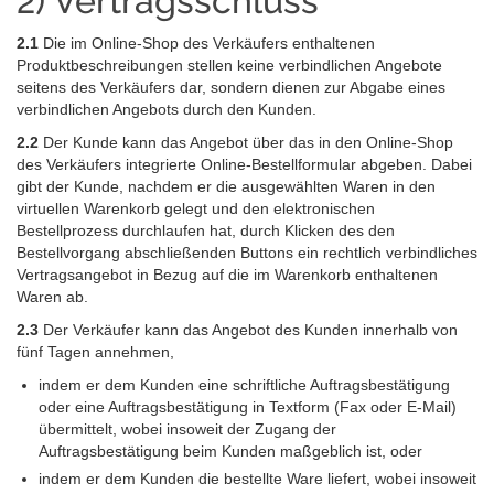
2) Vertragsschluss
2.1
Die im Online-Shop des Verkäufers enthaltenen
Produktbeschreibungen stellen keine verbindlichen Angebote
seitens des Verkäufers dar, sondern dienen zur Abgabe eines
verbindlichen Angebots durch den Kunden.
2.2
Der Kunde kann das Angebot über das in den Online-Shop
des Verkäufers integrierte Online-Bestellformular abgeben. Dabei
gibt der Kunde, nachdem er die ausgewählten Waren in den
virtuellen Warenkorb gelegt und den elektronischen
Bestellprozess durchlaufen hat, durch Klicken des den
Bestellvorgang abschließenden Buttons ein rechtlich verbindliches
Vertragsangebot in Bezug auf die im Warenkorb enthaltenen
Waren ab.
2.3
Der Verkäufer kann das Angebot des Kunden innerhalb von
fünf Tagen annehmen,
indem er dem Kunden eine schriftliche Auftragsbestätigung
oder eine Auftragsbestätigung in Textform (Fax oder E-Mail)
übermittelt, wobei insoweit der Zugang der
Auftragsbestätigung beim Kunden maßgeblich ist, oder
indem er dem Kunden die bestellte Ware liefert, wobei insoweit