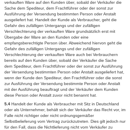
verkauften Ware auf den Kunden über, sobald der Verkäufer die
Sache dem Spediteur, dem Frachtführer oder der sonst zur
Ausführung der Versendung bestimmten Person oder Anstalt
ausgeliefert hat. Handelt der Kunde als Verbraucher, geht die
Gefahr des zufälligen Untergangs und der zufälligen
Verschlechterung der verkauften Ware grundsätzlich erst mit
Übergabe der Ware an den Kunden oder eine
empfangsberechtigte Person über. Abweichend hiervon geht die
Gefahr des zufälligen Untergangs und der zufälligen
Verschlechterung der verkauften Ware auch bei Verbrauchern
bereits auf den Kunden über, sobald der Verkäufer die Sache
dem Spediteur, dem Frachtführer oder der sonst zur Ausführung
der Versendung bestimmten Person oder Anstalt ausgeliefert hat,
wenn der Kunde den Spediteur, den Frachtführer oder die sonst
zur Ausführung der Versendung bestimmte Person oder Anstalt
mit der Ausführung beauftragt und der Verkäufer dem Kunden
diese Person oder Anstalt zuvor nicht benannt hat.
5.4
Handelt der Kunde als Verbraucher mit Sitz in Deutschland
oder als Unternehmer, behält sich der Verkäufer das Recht vor, im
Falle nicht richtiger oder nicht ordnungsgemäßer
Selbstbelieferung vom Vertrag zurückzutreten. Dies gilt jedoch nur
für den Fall, dass die Nichtlieferung nicht vom Verkäufer zu