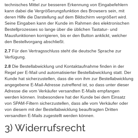
technisches Mittel zur besseren Erkennung von Eingabefehlern
kann dabei die Vergrößerungsfunktion des Browsers sein, mit
deren Hilfe die Darstellung auf dem Bildschirm vergrößert wird.
Seine Eingaben kann der Kunde im Rahmen des elektronischen
Bestellprozesses so lange über die üblichen Tastatur- und
Mausfunktionen korrigieren, bis er den Button anklickt, welcher
den Bestellvorgang abschließt.
2.7
Für den Vertragsschluss steht die deutsche Sprache zur
Verfügung.
2.8
Die Bestellabwicklung und Kontaktaufnahme finden in der
Regel per E-Mail und automatisierter Bestellabwicklung statt. Der
Kunde hat sicherzustellen, dass die von ihm zur Bestellabwicklung
angegebene E-Mail-Adresse zutreffend ist, so dass unter dieser
Adresse die vom Verkäufer versandten E-Mails empfangen
werden können. Insbesondere hat der Kunde bei dem Einsatz
von SPAM-Filtern sicherzustellen, dass alle vom Verkäufer oder
von diesem mit der Bestellabwicklung beauftragten Dritten
versandten E-Mails zugestellt werden können.
3) Widerrufsrecht