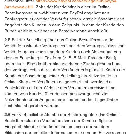
einsehbar unter
https://www.paypal.com
/de
/legalhub
/paypal
/privacywax-full
. Zahlt der Kunde mittels einer im Online-
Bestellvorgang auswählbaren von PayPal angebotenen
Zahlungsart, erklärt der Verkäufer schon jetzt die Annahme des
Angebots des Kunden in dem Zeitpunkt, in dem der Kunde den
Button anklickt, welcher den Bestellvorgang abschließt.
2.5
Bei der Bestellung über das Online-Bestellformular des
Verkäufers wird der Vertragstext nach dem Vertragsschluss vom
Verkäufer gespeichert und dem Kunden nach Absendung von
dessen Bestellung in Textform (z. B. E-Mail, Fax oder Brief)
übermittelt. Eine darüber hinausgehende Zugänglichmachung
des Vertragstextes durch den Verkäufer erfolgt nicht. Sofern der
Kunde vor Absendung seiner Bestellung ein Nutzerkonto im
Online-Shop des Verkäufers eingerichtet hat, werden die
Bestelldaten auf der Website des Verkäufers archiviert und
können vom Kunden über dessen passwortgeschütztes
Nutzerkonto unter Angabe der entsprechenden Login-Daten
kostenlos abgerufen werden.
2.6
Vor verbindlicher Abgabe der Bestellung über das Online-
Bestellformular des Verkäufers kann der Kunde mögliche
Eingabefehler durch aufmerksames Lesen der auf dem
Bildschirm dargestellten Informationen erkennen. Ein wirksames