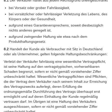
8.1
Der Verkäufer haftet aus jedem Rechtsgrund uneingeschränkt
bei Vorsatz oder grober Fahrlässigkeit,
bei vorsätzlicher oder fahrlässiger Verletzung des Lebens, des
Körpers oder der Gesundheit,
aufgrund eines Garantieversprechens, soweit diesbezüglich
nichts anderes geregelt ist,
aufgrund zwingender Haftung wie etwa nach dem
Produkthaftungsgesetz.
8.2
Handelt der Kunde als Verbraucher mit Sitz in Deutschland
oder als Unternehmer, gelten folgende Haftungsbeschränkungen:
Verletzt der Verkäufer fahrlässig eine wesentliche Vertragspflicht,
ist seine Haftung auf den vertragstypischen, vorhersehbaren
Schaden begrenzt, sofern er nicht gemäß vorstehender Ziffer
unbeschränkt haftet. Wesentliche Vertragspflichten sind Pflichten,
die der Vertrag dem Verkäufer nach seinem Inhalt zur Erreichung
des Vertragszwecks auferlegt, deren Erfüllung die
ordnungsgemäße Durchführung des Vertrags überhaupt erst
ermöglicht und auf deren Einhaltung der Kunde regelmäßig
vertrauen darf. Im Übrigen ist eine Haftung des Verkäufers
ausgeschlossen, sofern er nicht gemäß vorstehender Ziffer
unbeschränkt haftet.