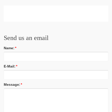
Send us an email
Name:
*
E-Mail:
*
Message:
*