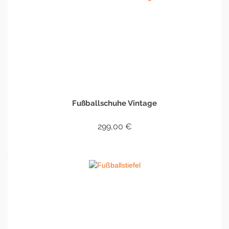
Fußballschuhe Vintage
299,00
€
IN DEN WARENKORB