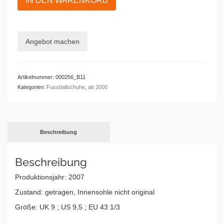
IN DEN WARENKORB
Fußballschuhe
ADIPURE
I
FG
Angebot machen
Menge
Artikelnummer:
000256_B11
Kategorien:
Fussballschuhe
,
ab 2000
Beschreibung
Beschreibung
Produktionsjahr: 2007
Zustand: getragen, Innensohle nicht original
Größe: UK 9 ; US 9,5 ; EU 43 1/3