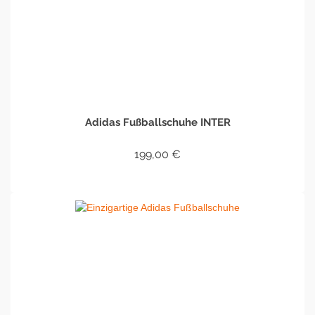
Adidas Fußballschuhe INTER
199,00
€
IN DEN WARENKORB