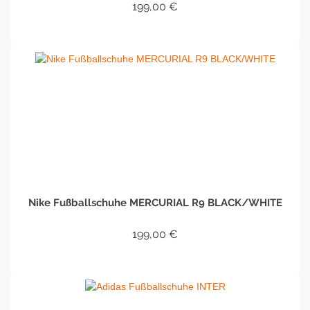
199,00
€
IN DEN WARENKORB
Nike Fußballschuhe MERCURIAL R9 BLACK/WHITE
199,00
€
IN DEN WARENKORB