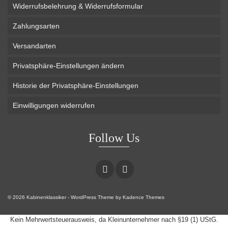
Widerrufsbelehrung & Widerrufsformular
Zahlungsarten
Versandarten
Privatsphäre-Einstellungen ändern
Historie der Privatsphäre-Einstellungen
Einwilligungen widerrufen
Follow Us
© 2026 Kabinenklassiker - WordPress Theme by
Kadence Themes
Kein Mehrwertsteuerausweis, da Kleinunternehmer nach §19 (1) UStG.