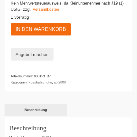
Kein Mehrwertsteuerausweis, da Kleinunternehmer nach §19 (1)
UStG.
zzgl.
Versandkosten
1 vorrätig
Adidas
IN DEN WARENKORB
Fußballschuhe
PREDATOR
PULSE
blau
Angebot machen
Menge
Artikelnummer:
000153_B7
Kategorien:
Fussballschuhe
,
ab 2000
Beschreibung
Beschreibung