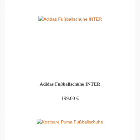
IN DEN WARENKORB
Adidas Fußballschuhe INTER
199,00
€
IN DEN WARENKORB