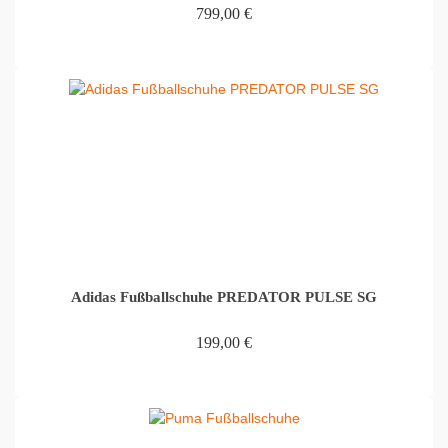
799,00
€
IN DEN WARENKORB
Adidas Fußballschuhe PREDATOR PULSE SG
199,00
€
IN DEN WARENKORB