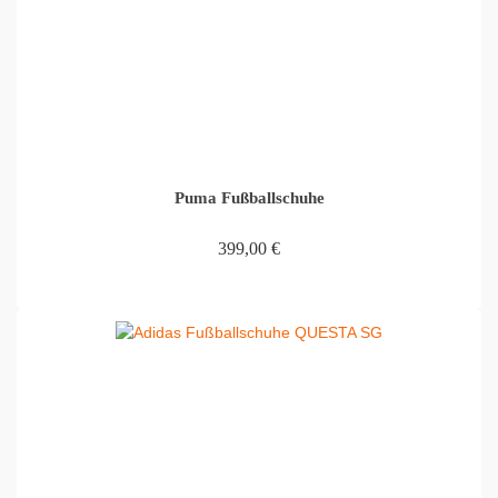
Puma Fußballschuhe
399,00
€
IN DEN WARENKORB