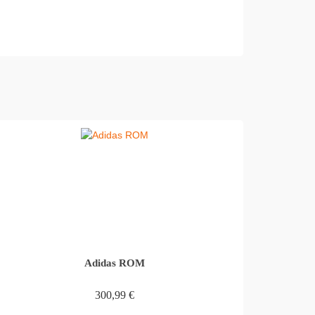
Adidas ROM
300,99
€