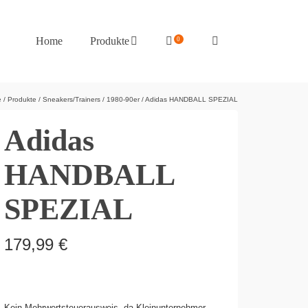
Home
Produkte
0
e
/
Produkte
/
Sneakers/Trainers
/
1980-90er
/
Adidas HANDBALL SPEZIAL
Adidas
HANDBALL
SPEZIAL
179,99
€