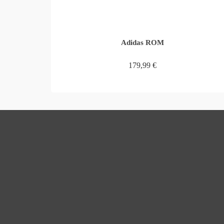
Adidas ROM
179,99
€
WEITERLESEN