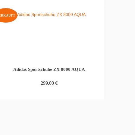
IN DEN WARENKORB
ERKAUFT
Adidas Sportschuhe ZX 8000 AQUA
299,00
€
WEITERLESEN