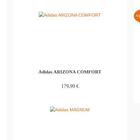
IN DEN WARENKORB
V
Adidas ARIZONA COMFORT
179,99
€
IN DEN WARENKORB