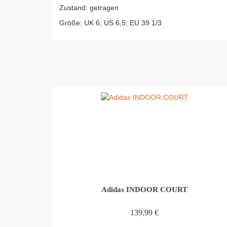
Zustand: getragen
Größe: UK 6; US 6,5; EU 39 1/3
Adidas INDOOR COURT
139,99
€