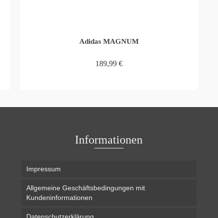
Adidas MAGNUM
189,99
€
IN DEN WARENKORB
Informationen
Impressum
Allgemeine Geschäftsbedingungen mit
Kundeninformationen
Datenschutzerklärung