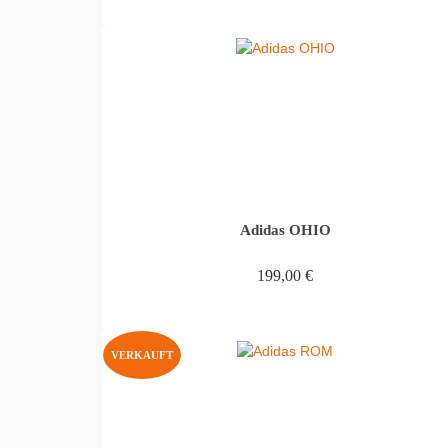
IN DEN WARENKORB
Adidas OHIO
199,00
€
IN DEN WARENKORB
VERKAUFT