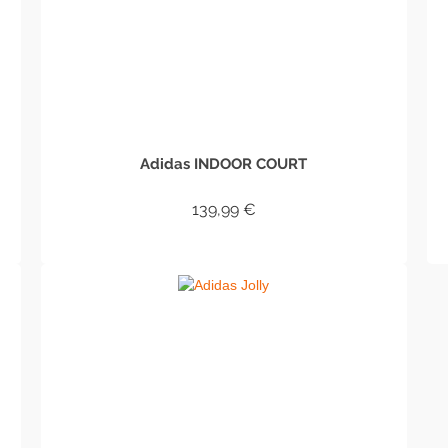
Adidas INDOOR COURT
139,99
€
IN DEN WARENKORB