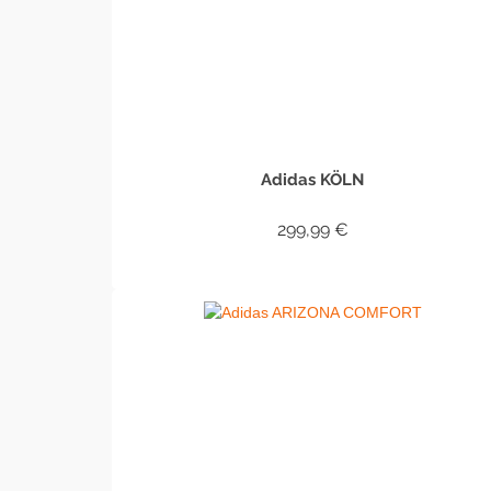
Adidas KÖLN
299,99
€
IN DEN WARENKORB