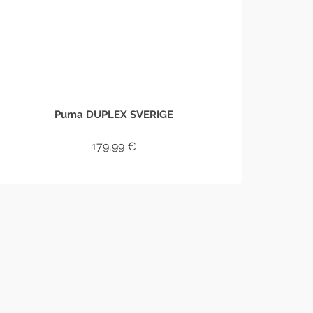
Puma DUPLEX SVERIGE
179,99
€
IN DEN WARENKORB