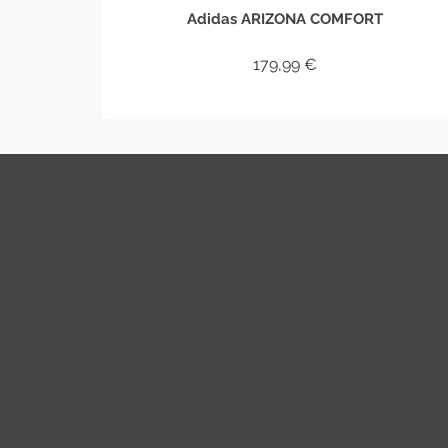
Adidas ARIZONA COMFORT
179,99
€
IN DEN WARENKORB