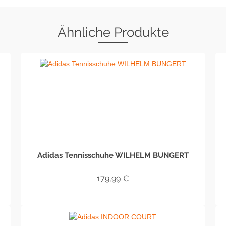
Ähnliche Produkte
Adidas Tennisschuhe WILHELM BUNGERT
179,99
€
IN DEN WARENKORB