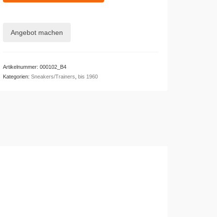
Menge
Angebot machen
Artikelnummer:
000102_B4
Kategorien:
Sneakers/Trainers
,
bis 1960