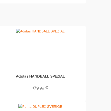
Adidas HANDBALL SPEZIAL
179,99
€
IN DEN WARENKORB