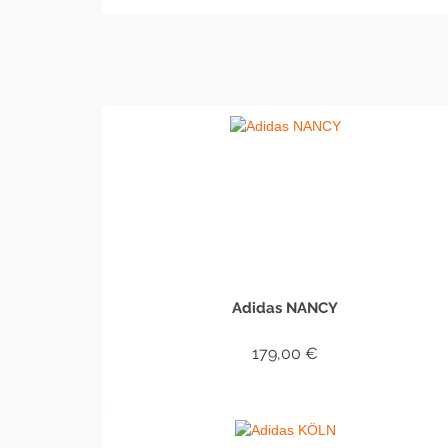
Adidas NANCY
179,00
€
IN DEN WARENKORB