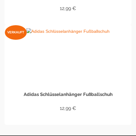
12,99
€
IN DEN WARENKORB
VERKAUFT
Adidas Schlüsselanhänger Fußballschuh
12,99
€
WEITERLESEN