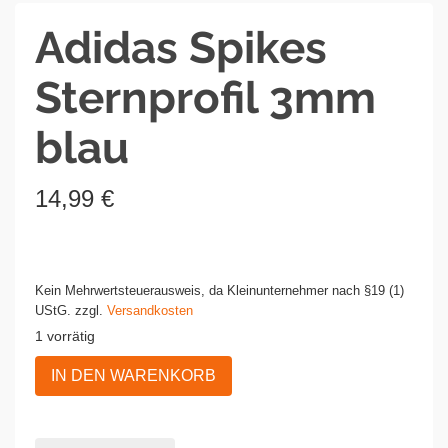
Adidas Spikes
Sternprofil 3mm
blau
14,99
€
Kein Mehrwertsteuerausweis, da Kleinunternehmer nach §19 (1)
UStG.
zzgl.
Versandkosten
1 vorrätig
Adidas
IN DEN WARENKORB
Spikes
Sternprofil
3mm
blau