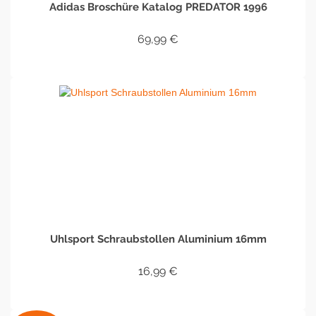
Adidas Broschüre Katalog PREDATOR 1996
69,99
€
IN DEN WARENKORB
Uhlsport Schraubstollen Aluminium 16mm
16,99
€
IN DEN WARENKORB