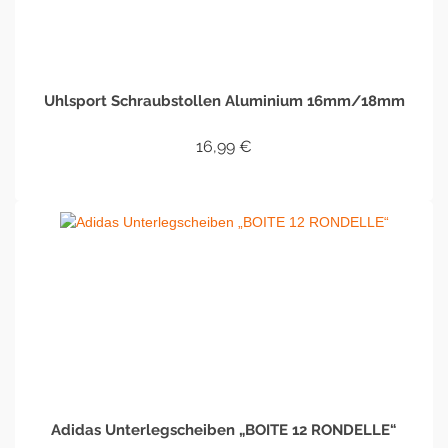
Uhlsport Schraubstollen Aluminium 16mm/18mm
16,99
€
IN DEN WARENKORB
Adidas Unterlegscheiben „BOITE 12 RONDELLE“