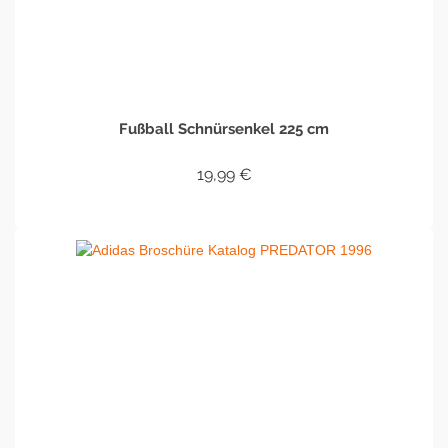
Fußball Schnürsenkel 225 cm
19,99
€
IN DEN WARENKORB