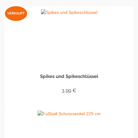
VERKAUFT
Spikes und Spikeschlüssel
3,99
€
WEITERLESEN