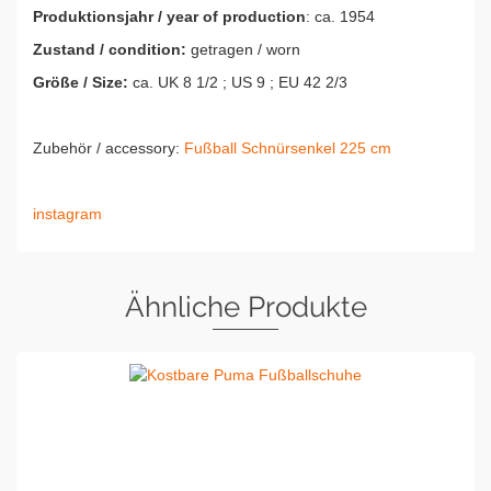
Produktionsjahr / year of production
: ca. 1954
Zustand / condition:
getragen / worn
Größe / Size:
ca. UK 8 1/2 ; US 9 ; EU 42 2/3
Zubehör / accessory:
Fußball Schnürsenkel 225 cm
instagram
Ähnliche Produkte