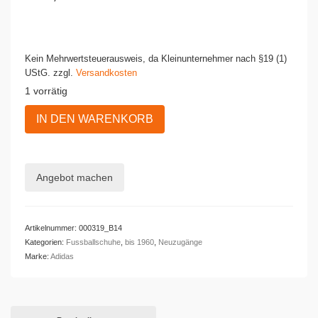
Kein Mehrwertsteuerausweis, da Kleinunternehmer nach §19 (1)
UStG.
zzgl.
Versandkosten
1 vorrätig
Originale
IN DEN WARENKORB
Adidas
Fußballschuhe
SCHUSS
Menge
Angebot machen
Artikelnummer:
000319_B14
Kategorien:
Fussballschuhe
,
bis 1960
,
Neuzugänge
Marke:
Adidas