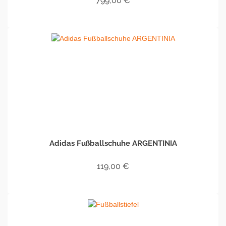
799,00
€
IN DEN WARENKORB
Adidas Fußballschuhe ARGENTINIA
119,00
€
IN DEN WARENKORB