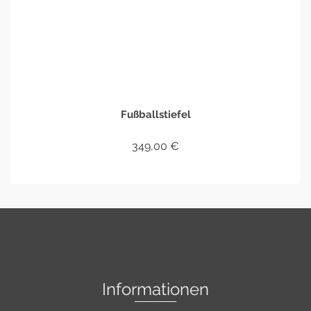
Fußballstiefel
349,00
€
IN DEN WARENKORB
Informationen