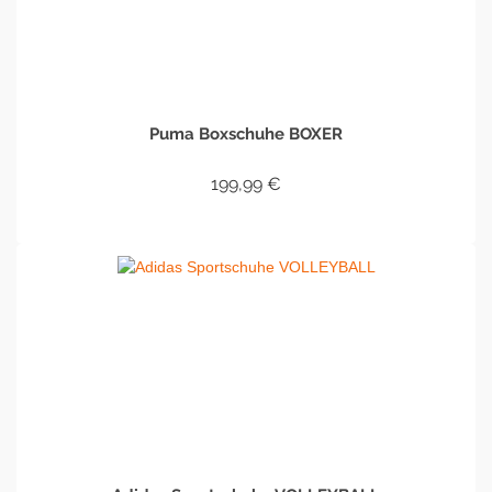
Puma Boxschuhe BOXER
199,99
€
IN DEN WARENKORB