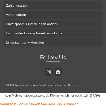
Zahlungsarten
Versandarten
Privatsphäre-Einstellungen ändern
Historie der Privatsphäre-Einstellungen
Einwilligungen widerrufen
Follow Us
© 2026 Kabinenklassiker - WordPress Theme by
Kadence Themes
Kein Mehrwertsteuerausweis, da Kleinunternehmer nach §19 (1) UStG.
WordPress Cookie Hinweis von Real Cookie Banner