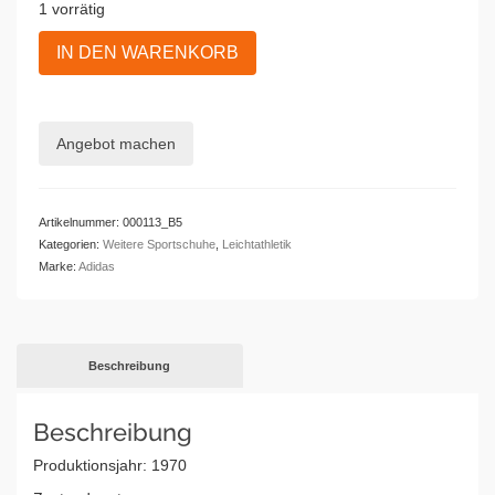
1 vorrätig
Adidas
IN DEN WARENKORB
Sprintschuhe
Spikes
METEOR
Menge
Angebot machen
Artikelnummer:
000113_B5
Kategorien:
Weitere Sportschuhe
,
Leichtathletik
Marke:
Adidas
Beschreibung
Beschreibung
Produktionsjahr: 1970