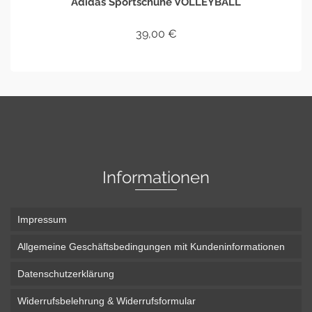
Adidas Sportschuhe VOLLEYBALL
39,00
€
IN DEN WARENKORB
Informationen
Impressum
Allgemeine Geschäftsbedingungen mit Kundeninformationen
Datenschutzerklärung
Widerrufsbelehrung & Widerrufsformular