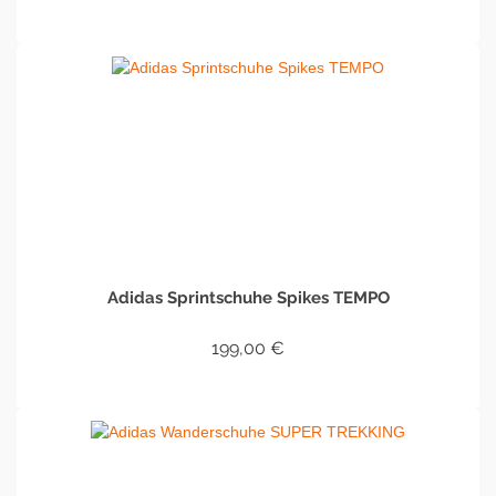
IN DEN WARENKORB
Adidas Sprintschuhe Spikes TEMPO
199,00
€
IN DEN WARENKORB