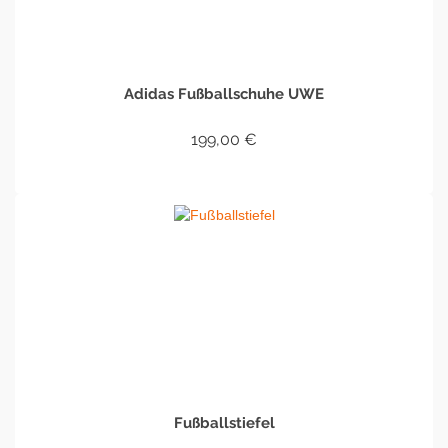
Adidas Fußballschuhe UWE
199,00
€
IN DEN WARENKORB
Fußballstiefel