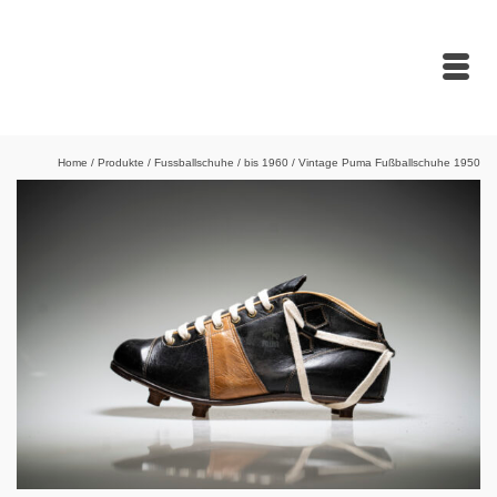
Home
/
Produkte
/
Fussballschuhe
/
bis 1960
/
Vintage Puma Fußballschuhe 1950