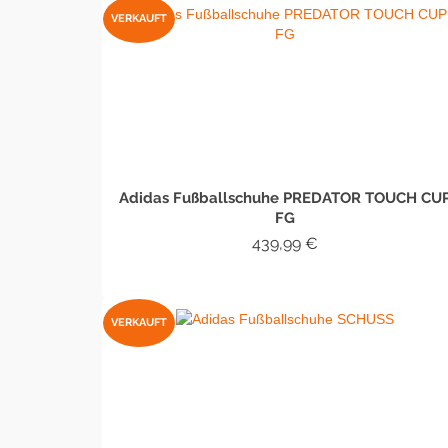
VERKAUFT
Adidas Fußballschuhe PREDATOR TOUCH CU
FG
439,99
€
WEITERLESEN
VERKAUFT