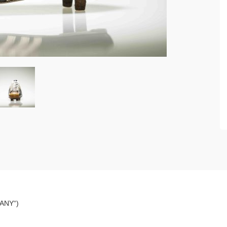
ANY“)