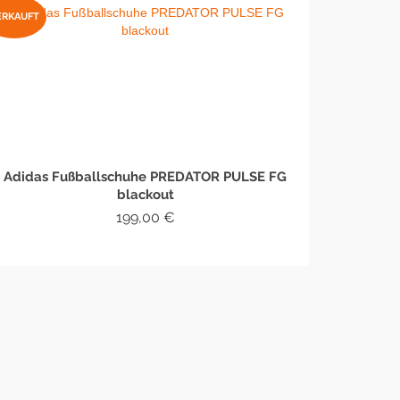
ERKAUFT
Adidas Fußballschuhe PREDATOR PULSE FG
blackout
199,00
€
WEITERLESEN