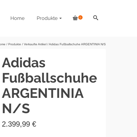
Home
Produkte
0
ome
/
Produkte
/
Verkaufte Artikel
/
Adidas Fußballschuhe ARGENTINIA N/S
Adidas
Fußballschuhe
ARGENTINIA
N/S
2.399,99
€