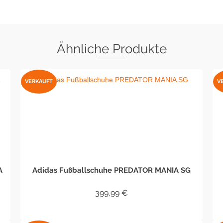
Ähnliche Produkte
VERKAUFT
V
A
Adidas Fußballschuhe PREDATOR MANIA SG
399,99
€
WEITERLESEN