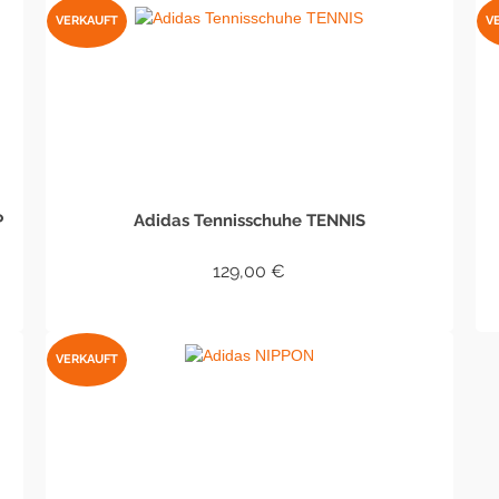
VERKAUFT
V
P
Adidas Tennisschuhe TENNIS
129,00
€
WEITERLESEN
VERKAUFT