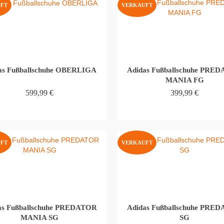
FT
VERKAUFT
as Fußballschuhe OBERLIGA
Adidas Fußballschuhe PRE
MANIA FG
599,99
€
399,99
€
WEITERLESEN
WEITERLESEN
FT
VERKAUFT
as Fußballschuhe PREDATOR
Adidas Fußballschuhe PRE
MANIA SG
SG