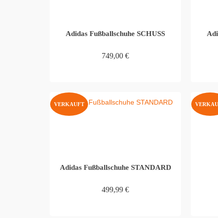
Adidas Fußballschuhe SCHUSS
Adi
749,00
€
WEITERLESEN
VERKAUFT
VERKAU
Adidas Fußballschuhe STANDARD
499,99
€
WEITERLESEN