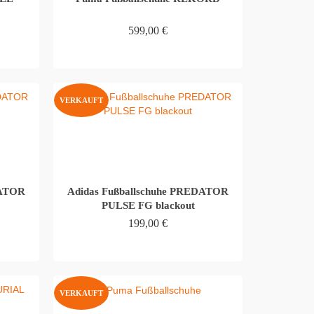
599,00
€
WEITERLESEN
VERKAUFT
DATOR
Adidas Fußballschuhe PREDATOR
PULSE FG blackout
199,00
€
WEITERLESEN
VERKAUFT