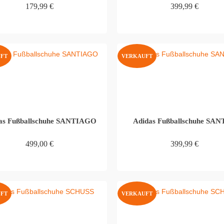
179,99
€
399,99
€
WEITERLESEN
WEITERLESEN
FT
VERKAUFT
as Fußballschuhe SANTIAGO
Adidas Fußballschuhe SA
499,00
€
399,99
€
WEITERLESEN
WEITERLESEN
FT
VERKAUFT