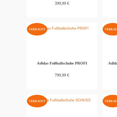
399,99
€
WEITERLESEN
VERKAUFT
VERKAU
Adidas Fußballschuhe PROFI
Adid
799,99
€
WEITERLESEN
VERKAUFT
VERKAU