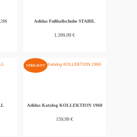
HUSS
Adidas Fußballschuhe STABIL
1.399,99
€
WEITERLESEN
VERKAUFT
LL
Adidas Katalog KOLLEKTION 1960
159,99
€
WEITERLESEN