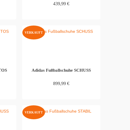
439,99
€
WEITERLESEN
VERKAUFT
NTOS
Adidas Fußballschuhe SCHUSS
899,99
€
WEITERLESEN
VERKAUFT