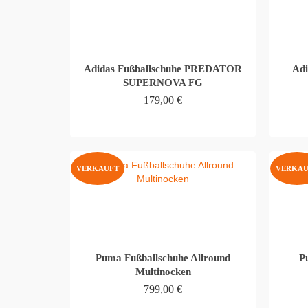
Adidas Fußballschuhe PREDATOR
Adi
SUPERNOVA FG
179,00
€
WEITERLESEN
VERKAUFT
VERKAU
Puma Fußballschuhe Allround
P
Multinocken
799,00
€