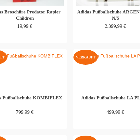
as Broschüre Predator Rapier
Adidas Fußballschuhe ARGE
Children
N/S
19,99
€
2.399,99
€
WEITERLESEN
WEITERLESEN
FT
VERKAUFT
s Fußballschuhe KOMBIFLEX
Adidas Fußballschuhe LA 
799,99
€
499,99
€
WEITERLESEN
WEITERLESEN