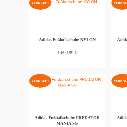
VERKAUFT
VERKAU
Adidas Fußballschuhe NYLON
Adid
1.699,99
€
WEITERLESEN
VERKAUFT
VERKAU
Adidas Fußballschuhe PREDATOR
Adid
MANIA SG