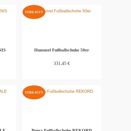
VERKAUFT
NIS
Hummel Fußballschuhe 50er
331,45
€
WEITERLESEN
VERKAUFT
ALE
Puma Fußballschuhe REKORD