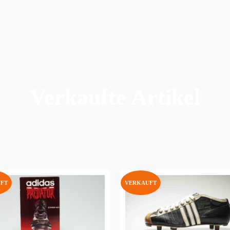
Verkaufte Artikel
FT
VERKAUFT