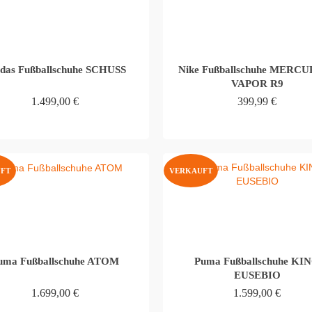
das Fußballschuhe SCHUSS
Nike Fußballschuhe MERC
VAPOR R9
1.499,00
€
399,99
€
WEITERLESEN
WEITERLESEN
FT
VERKAUFT
uma Fußballschuhe ATOM
Puma Fußballschuhe KI
EUSEBIO
1.699,00
€
1.599,00
€