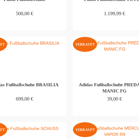
500,00
€
1.199,99
€
WEITERLESEN
WEITERLESEN
FT
VERKAUFT
as Fußballschuhe BRASILIA
Adidas Fußballschuhe PRE
MANIC FG
699,00
€
39,00
€
WEITERLESEN
WEITERLESEN
FT
VERKAUFT