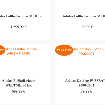
das Fußballschuhe SCHUSS
Adidas Fußballschuhe SC
1.699,99
€
199,99
€
WEITERLESEN
WEITERLESEN
FT
VERKAUFT
Adidas Fußballschuhe
Adidas Katalog FUSSBA
WELTMEISTER
2000/2001
699,99
€
79,99
€
WEITERLESEN
WEITERLESEN