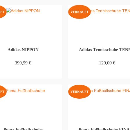
FT
VERKAUFT
Adidas NIPPON
Adidas Tennisschuhe TEN
399,99
€
129,00
€
WEITERLESEN
WEITERLESEN
FT
VERKAUFT
Puma Fußballschuhe
Puma Fußballschuhe FIN