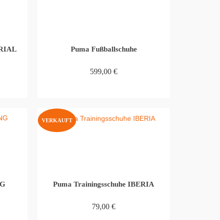
URIAL
Puma Fußballschuhe
599,00
€
WEITERLESEN
VERKAUFT
NG
Puma Trainingsschuhe IBERIA
79,00
€