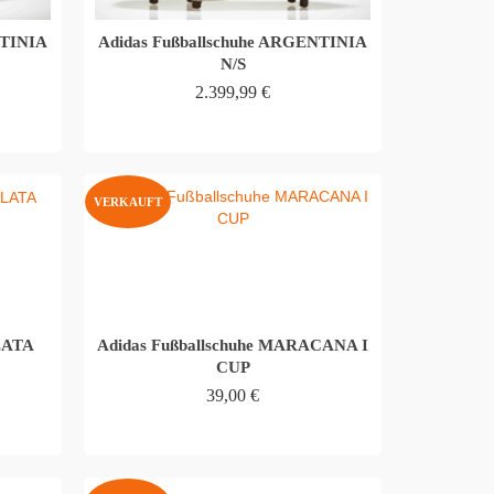
NTINIA
Adidas Fußballschuhe ARGENTINIA
N/S
2.399,99
€
WEITERLESEN
VERKAUFT
PLATA
Adidas Fußballschuhe MARACANA I
CUP
39,00
€
WEITERLESEN