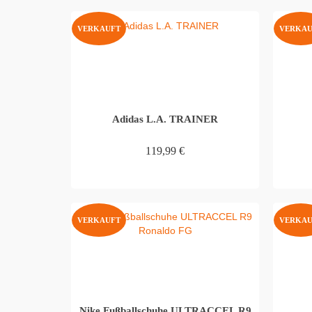
VERKAUFT
VERKAU
Adidas L.A. TRAINER
119,99
€
WEITERLESEN
VERKAUFT
VERKAU
Nike Fußballschuhe ULTRACCEL R9