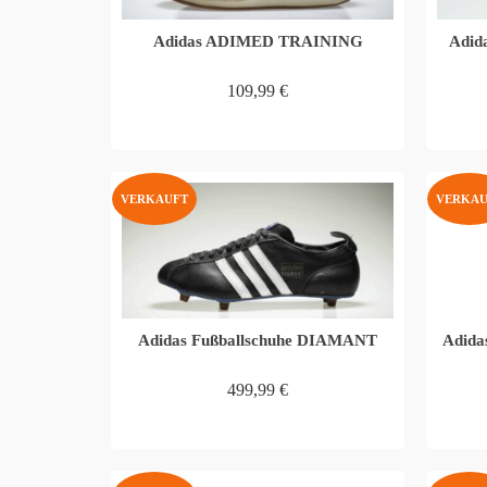
Adidas ADIMED TRAINING
Adid
109,99
€
WEITERLESEN
VERKAUFT
VERKAU
Adidas Fußballschuhe DIAMANT
Adida
499,99
€
WEITERLESEN