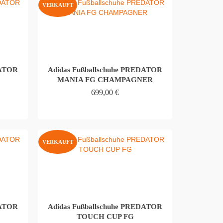
VERKAUFT
DATOR
Adidas Fußballschuhe PREDATOR
MANIA FG CHAMPAGNER
699,00
€
WEITERLESEN
VERKAUFT
DATOR
Adidas Fußballschuhe PREDATOR
TOUCH CUP FG