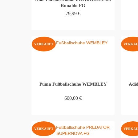
Ronaldo FG
79,99
€
WEITERLESEN
VERKAUFT
VERKAU
Puma Fußballschuhe WEMBLEY
Adid
600,00
€
WEITERLESEN
VERKAUFT
VERKAU