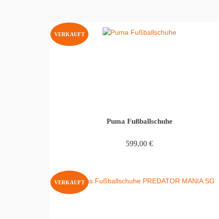
VERKAUFT
Puma Fußballschuhe
599,00
€
WEITERLESEN
VERKAUFT