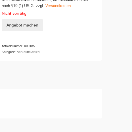
Kein Mehrwertsteuerausweis, da Kleinunternehmer
nach §19 (1) UStG.
zzgl.
Versandkosten
Nicht vorrätig
Angebot machen
Artikelnummer:
000185
Kategorie:
Verkaufte Artikel