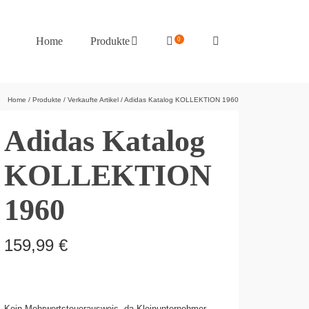
Home
Produkte
0
Home
/
Produkte
/
Verkaufte Artikel
/
Adidas Katalog KOLLEKTION 1960
Adidas Katalog
KOLLEKTION
1960
159,99
€