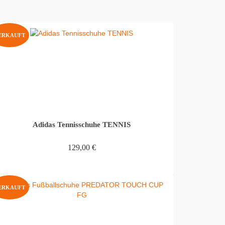
ERKAUFT
Adidas Tennisschuhe TENNIS
129,00
€
WEITERLESEN
ERKAUFT