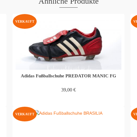
Ähnliche Produkte
VERKAUFT
V
Adidas Fußballschuhe PREDATOR MANIC FG
39,00
€
WEITERLESEN
VERKAUFT
V