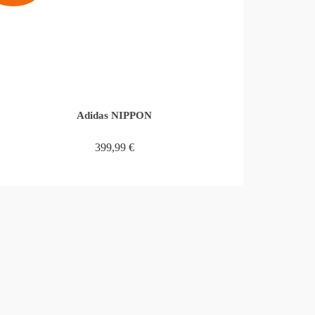
Adidas NIPPON
399,99
€
WEITERLESEN