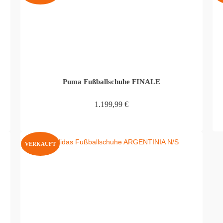
Puma Fußballschuhe FINALE
1.199,99
€
WEITERLESEN
VERKAUFT