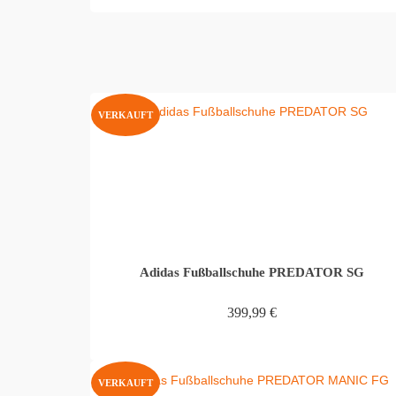
VERKAUFT
Adidas Fußballschuhe PREDATOR SG
399,99
€
WEITERLESEN
VERKAUFT