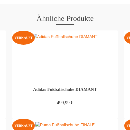
Ähnliche Produkte
VERKAUFT
V
Adidas Fußballschuhe DIAMANT
499,99
€
WEITERLESEN
VERKAUFT
V