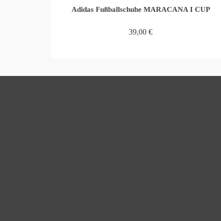
Adidas Fußballschuhe MARACANA I CUP
39,00
€
WEITERLESEN