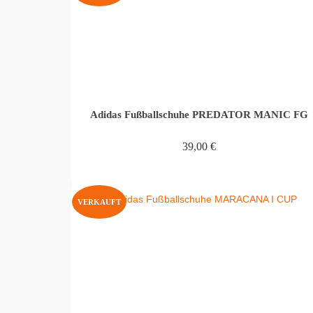
Adidas Fußballschuhe PREDATOR MANIC FG
39,00
€
WEITERLESEN
VERKAUFT