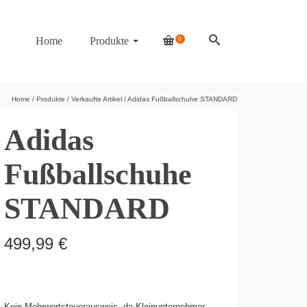
Home
Produkte
0
Home
/
Produkte
/
Verkaufte Artikel
/
Adidas Fußballschuhe STANDARD
Adidas
Fußballschuhe
STANDARD
499,99
€