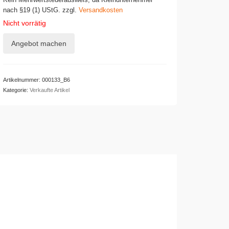
Kein Mehrwertsteuerausweis, da Kleinunternehmer
nach §19 (1) UStG.
zzgl.
Versandkosten
Nicht vorrätig
Angebot machen
Artikelnummer:
000133_B6
Kategorie:
Verkaufte Artikel