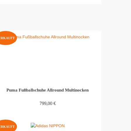
ERKAUFT
Puma Fußballschuhe Allround Multinocken
799,00
€
WEITERLESEN
ERKAUFT