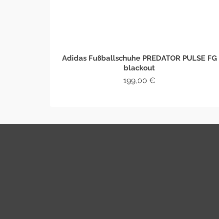
Adidas Fußballschuhe PREDATOR PULSE FG
blackout
199,00
€
WEITERLESEN