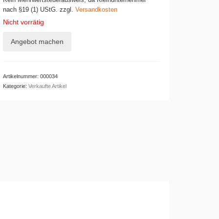
Kein Mehrwertsteuerausweis, da Kleinunternehmer
nach §19 (1) UStG.
zzgl.
Versandkosten
Nicht vorrätig
Angebot machen
Artikelnummer:
000034
Kategorie:
Verkaufte Artikel