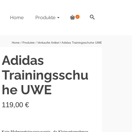
Home
Produkte
0
Home
/
Produkte
/
Verkaufte Artikel
/
Adidas Trainingsschuhe UWE
Adidas
Trainingsschu
he UWE
119,00
€