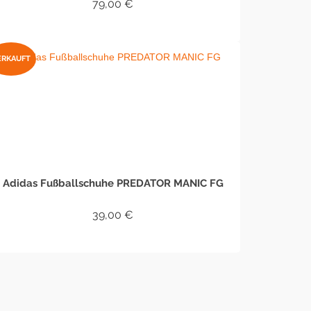
79,00
€
WEITERLESEN
ERKAUFT
Adidas Fußballschuhe PREDATOR MANIC FG
39,00
€
WEITERLESEN