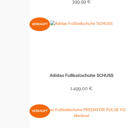
399,99
€
WEITERLESEN
VERKAUFT
Adidas Fußballschuhe SCHUSS
1.499,00
€
WEITERLESEN
VERKAUFT