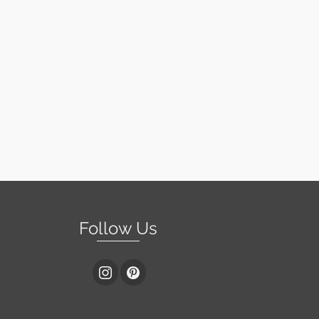
Follow Us