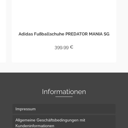
Adidas Fußballschuhe PREDATOR MANIA SG
399,99
€
WEITERLESEN
Informationen
Impressum
Allgemeine Geschäftsbedingungen mit
Kundeninformationen